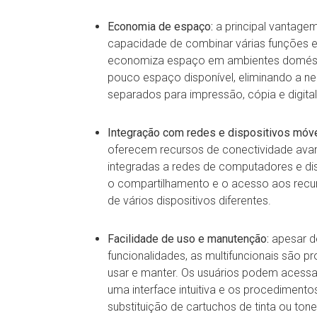
Economia de espaço:
a principal vantagem
capacidade de combinar várias funções e
economiza espaço em ambientes domésti
pouco espaço disponível, eliminando a ne
separados para impressão, cópia e digita
Integração com redes e dispositivos móve
oferecem recursos de conectividade ava
integradas a redes de computadores e disp
o compartilhamento e o acesso aos recurs
de vários dispositivos diferentes.
Facilidade de uso e manutenção:
apesar d
funcionalidades, as multifuncionais são p
usar e manter. Os usuários podem acessa
uma interface intuitiva e os procedimen
substituição de cartuchos de tinta ou tone