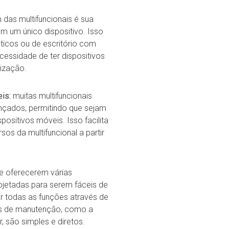
 das multifuncionais é sua
m um único dispositivo. Isso
cos ou de escritório com
cessidade de ter dispositivos
lização.
is:
muitas multifuncionais
nçados, permitindo que sejam
ositivos móveis. Isso facilita
os da multifuncional a partir
e oferecerem várias
rojetadas para serem fáceis de
r todas as funções através de
tos de manutenção, como a
r, são simples e diretos.