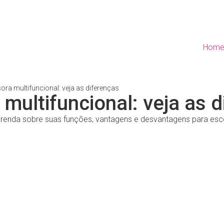
Hom
ra multifuncional: veja as diferenças
multifuncional: veja as 
prenda sobre suas funções, vantagens e desvantagens para esco