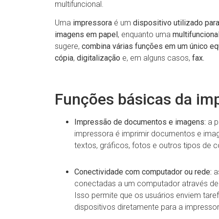
multifuncional.
Uma
impressora
é um
dispositivo utilizado pa
imagens em papel
, enquanto uma
multifunciona
sugere,
combina várias funções em um único e
cópia
,
digitalização
e, em alguns casos,
fax.
Funções básicas da im
Impressão de documentos e imagens:
a p
impressora é imprimir documentos e image
textos, gráficos, fotos e outros tipos de 
Conectividade com computador ou rede:
a
conectadas a um computador através de 
Isso permite que os usuários enviem tare
dispositivos diretamente para a impressor