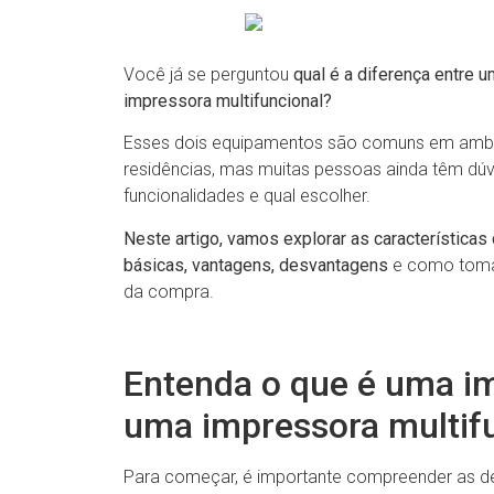
Você já se perguntou
qual é a diferença entre 
impressora multifuncional?
Esses dois equipamentos são comuns em ambie
residências, mas muitas pessoas ainda têm dúv
funcionalidades e qual escolher.
Neste artigo, vamos explorar as característica
básicas, vantagens, desvantagens
e como tomar
da compra.
Entenda o que é uma i
uma impressora multif
Para começar, é importante compreender as de