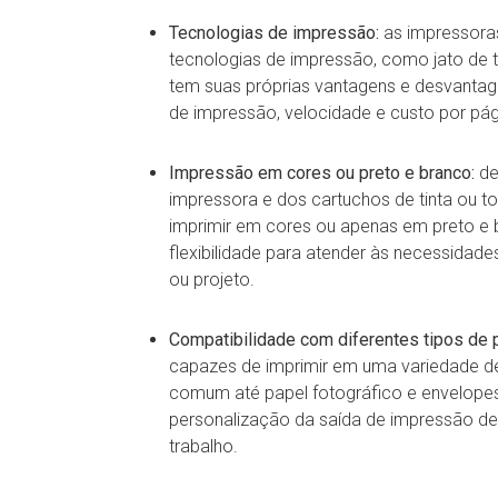
Tecnologias de impressão:
as impressoras
tecnologias de impressão, como jato de ti
tem suas próprias vantagens e desvanta
de impressão, velocidade e custo por pág
Impressão em cores ou preto e branco:
de
impressora e dos cartuchos de tinta ou ton
imprimir em cores ou apenas em preto e 
flexibilidade para atender às necessidade
ou projeto.
Compatibilidade com diferentes tipos de 
capazes de imprimir em uma variedade de
comum até papel fotográfico e envelopes
personalização da saída de impressão de
trabalho.