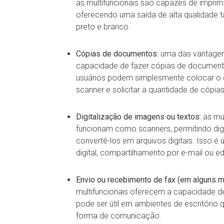
as multifuncionais são capazes de impri
oferecendo uma saída de alta qualidade 
preto e branco.
Cópias de documentos:
uma das vantagens
capacidade de fazer cópias de documento
usuários podem simplesmente colocar o 
scanner e solicitar a quantidade de cópia
Digitalização de imagens ou textos:
as mu
funcionam como scanners, permitindo digi
convertê-los em arquivos digitais. Isso é
digital, compartilhamento por e-mail ou ed
Envio ou recebimento de fax (em alguns m
multifuncionais oferecem a capacidade de
pode ser útil em ambientes de escritóri
forma de comunicação.