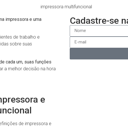
Cadastre-se n
uma impressora e uma
ntes de trabalho e
idas sobre suas
s de cada um, suas funções
 a melhor decisão na hora
mpressora e
uncional
finições de impressora e