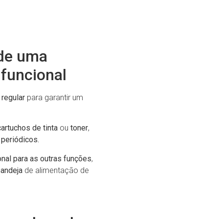
 de uma
funcional
regular
para garantir um
artuchos de tinta
ou
toner
,
periódicos.
nal para as outras funções
,
bandeja
de alimentação de