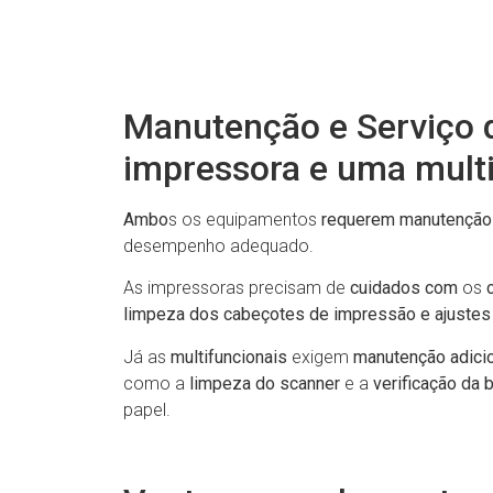
Manutenção e Serviço
impressora e uma multi
Ambo
s os equipamentos
requerem manutenção 
desempenho adequado.
As impressoras precisam de
cuidados com
os
c
limpeza dos cabeçotes de impressão e ajustes 
Já as
multifuncionais
exigem
manutenção adicio
como a
limpeza do scanner
e a
verificação da 
papel.