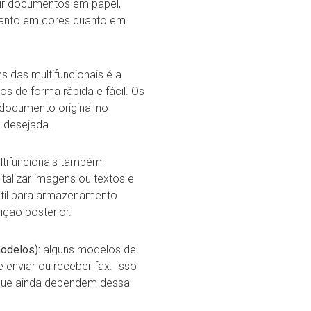
mir documentos em papel,
tanto em cores quanto em
 das multifuncionais é a
s de forma rápida e fácil. Os
documento original no
s desejada.
ltifuncionais também
talizar imagens ou textos e
 útil para armazenamento
ição posterior.
odelos):
alguns modelos de
 enviar ou receber fax. Isso
o que ainda dependem dessa