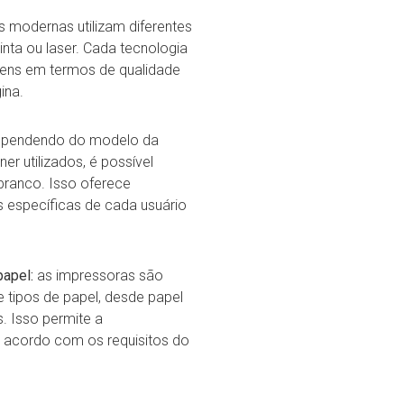
 modernas utilizam diferentes
nta ou laser. Cada tecnologia
gens em termos de qualidade
ina.
pendendo do modelo da
er utilizados, é possível
branco. Isso oferece
s específicas de cada usuário
papel:
as impressoras são
 tipos de papel, desde papel
. Isso permite a
 acordo com os requisitos do