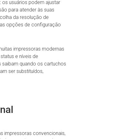
:
os usuários podem ajustar
são para atender às suas
scolha da resolução de
utras opções de configuração
uitas impressoras modernas
tatus e níveis de
os saibam quando os cartuchos
am ser substituídos,
nal
s impressoras convencionais,