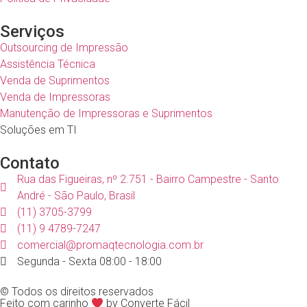
Serviços
Outsourcing de Impressão
Assistência Técnica
Venda de Suprimentos
Venda de Impressoras
Manutenção de Impressoras e Suprimentos
Soluções em TI
Contato
Rua das Figueiras, nº 2.751 - Bairro Campestre - Santo
André - São Paulo, Brasil
(11) 3705-3799
(11) 9 4789-7247
comercial@promaqtecnologia.com.br
Segunda - Sexta 08:00 - 18:00
© Todos os direitos reservados
Feito com carinho
by Converte Fácil