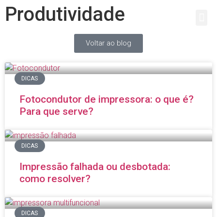
Produtividade
Voltar ao blog
DICAS
Fotocondutor de impressora: o que é?
Para que serve?
DICAS
Impressão falhada ou desbotada:
como resolver?
DICAS