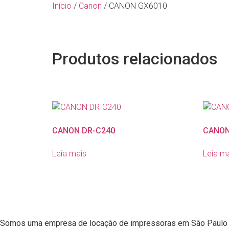
Início
/
Canon
/ CANON GX6010
Produtos relacionados
CANON DR-C240
CANON
Leia mais
Leia m
Somos uma empresa de
locação de impressoras em São Paulo 