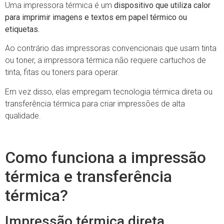
Uma impressora térmica é um
dispositivo que utiliza calor
para imprimir imagens e textos em papel térmico ou
etiquetas.
Ao contrário das impressoras convencionais que usam tinta
ou toner, a impressora térmica não requere cartuchos de
tinta, fitas ou toners para operar.
Em vez disso, elas empregam tecnologia térmica direta ou
transferência térmica para criar impressões de alta
qualidade.
Como funciona a impressão
térmica e transferência
térmica?
Impressão térmica direta