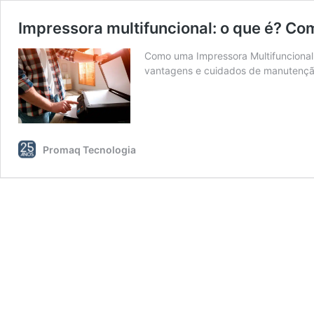
Impressora multifuncional: o que é? Co
Como uma Impressora Multifuncional 
vantagens e cuidados de manutençã
Promaq Tecnologia